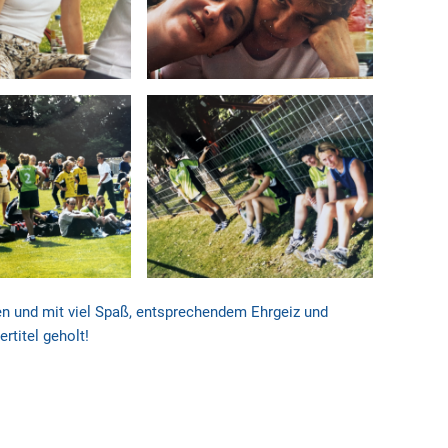
en und mit viel Spaß, entsprechendem Ehrgeiz und
rtitel geholt!