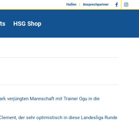
Hallen
Ansprechpartner
ts
HSG Shop
ark verjüngten Mannschaft mit Trainer Ogu in die
lement, der sehr optimistisch in diese Landesliga Runde