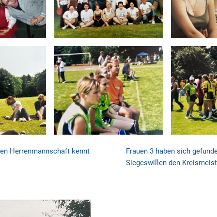
2ten Herrenmannschaft kennt
Frauen 3 haben sich gefund
Siegeswillen den Kreismeiste