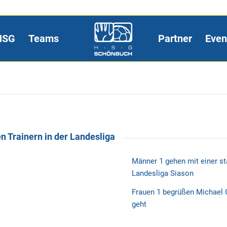
HSG
Teams
Partner
Even
 Trainern in der Landesliga
Männer 1 gehen mit einer st
Landesliga Siason
Frauen 1 begrüßen Michael C
geht