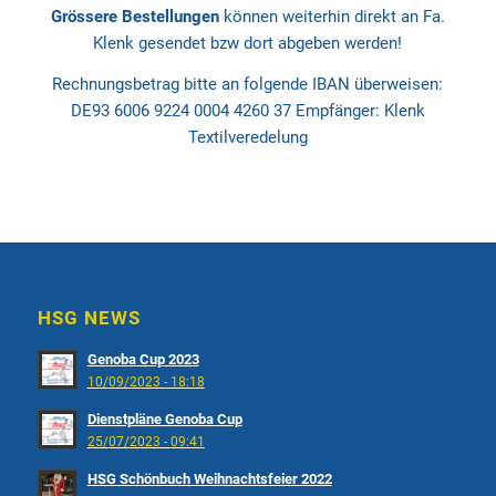
Grössere Bestellungen
können weiterhin direkt an Fa.
Klenk gesendet bzw dort abgeben werden!
Rechnungsbetrag bitte an folgende IBAN überweisen:
DE93 6006 9224 0004 4260 37 Empfänger: Klenk
Textilveredelung
HSG NEWS
Genoba Cup 2023
10/09/2023 - 18:18
Dienstpläne Genoba Cup
25/07/2023 - 09:41
HSG Schönbuch Weihnachtsfeier 2022