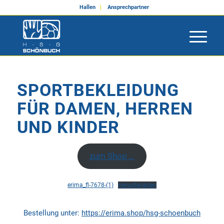
Hallen
Ansprechpartner
SPORTBEKLEIDUNG
FÜR DAMEN, HERREN
UND KINDER
zum Shop …
erima_fl-7678-(1)
Herunterladen
Bestellung unter:
https://erima.shop/hsg-schoenbuch