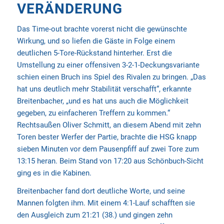
VERÄNDERUNG
Das Time-out brachte vorerst nicht die gewünschte
Wirkung, und so liefen die Gäste in Folge einem
deutlichen 5-Tore-Rückstand hinterher. Erst die
Umstellung zu einer offensiven 3-2-1-Deckungsvariante
schien einen Bruch ins Spiel des Rivalen zu bringen. „Das
hat uns deutlich mehr Stabilität verschafft“, erkannte
Breitenbacher, „und es hat uns auch die Möglichkeit
gegeben, zu einfacheren Treffern zu kommen.“
Rechtsaußen Oliver Schmitt, an diesem Abend mit zehn
Toren bester Werfer der Partie, brachte die HSG knapp
sieben Minuten vor dem Pausenpfiff auf zwei Tore zum
13:15 heran. Beim Stand von 17:20 aus Schönbuch-Sicht
ging es in die Kabinen.
Breitenbacher fand dort deutliche Worte, und seine
Mannen folgten ihm. Mit einem 4:1-Lauf schafften sie
den Ausgleich zum 21:21 (38.) und gingen zehn