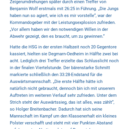
Zeigerumdrehungen später durch einen Treffer von
Benjamin Wolf erstmals mit 26:25 in Führung. „Die Jungs
haben nun so agiert, wie ich es mir vorstelle“, war der
Kommandogeber mit der Leistungsexplosion zufrieden.
„Vor allem haben wir den notwendigen Willen in der
Abwehr gezeigt, den es braucht, um zu gewinnen.“
Hatte die HSG in der ersten Halbzeit noch 20 Gegentore
kassiert, hielten sie Degmarn-Oedheim in Hälfte zwei bei
acht. Lediglich drei Treffer erzielte das Schlusslicht noch
in der finalen Viertelstunde. Der bärenstarke Schmitt
markierte schließlich den 33:28-Endstand für die
Auswärtsmannschaft. „Die erste Hälfte hätte ich
natürlich nicht gebraucht, dennoch bin ich mit unserem
Auftreten im weiteren Verlauf sehr zufrieden. Unter dem
Strich steht der Auswärtssieg, das ist alles, was zählt“,
so Holger Breitenbacher. Dadurch hat sich seine
Mannschaft im Kampf um den Klassenerhalt ein kleines
Polster verschafft und steht mit vier Punkten Abstand