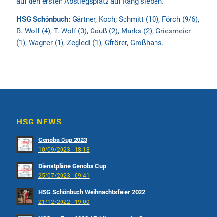
auf den ersten Abstiegsplatz auf Rang sieben.
HSG Schönbuch:
Gärtner, Koch; Schmitt (10), Förch (9/6),
B. Wolf (4), T. Wolf (3), Gauß (2), Marks (2), Griesmeier
(1), Wagner (1), Zegledi (1), Gfrörer, Großhans.
HSG NEWS
Genoba Cup 2023
10/09/2023 - 18:18
Dienstpläne Genoba Cup
25/07/2023 - 09:41
HSG Schönbuch Weihnachtsfeier 2022
21/12/2022 - 19:09