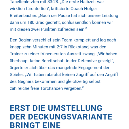
Tabellenletzten mit 33:28. „Die erste Halbzeit war
wirklich fürchterlich“, kritisierte Coach Holger
Breitenbacher. „Nach der Pause hat sich unsere Leistung
dann um 180 Grad gedreht, schlussendlich können wir
mit diesen zwei Punkten zufrieden sein.“
Den Beginn verschlief sein Team komplett und lag nach
knapp zehn Minuten mit 2:7 in Rückstand, was den
Trainer zu einer frühen ersten Auszeit zwang. „Wir haben
überhaupt keine Bereitschaft in der Defensive gezeigt“,
ärgerte er sich über das mangelnde Engagement der
Spieler. „Wir haben absolut keinen Zugriff auf den Angriff
des Gegners bekommen und gleichzeitig selbst
zahlreiche freie Torchancen vergeben.“
ERST DIE UMSTELLUNG
DER DECKUNGSVARIANTE
BRINGT EINE