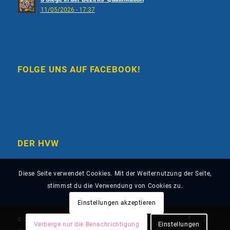
11/05/2026 - 17:37
FOLGE UNS AUF FACEBOOK!
DER HVW
Diese Seite verwendet Cookies. Mit der Weiternutzung der Seite,
stimmst du die Verwendung von Cookies zu.
Einstellungen akzeptieren
© Copyright - HSG Schönbuch
Verberge nur die Benachrichtigung
Einstellungen