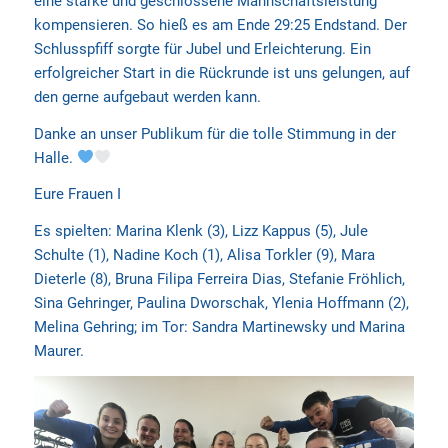
eine starke und geschlossene Mannschaftsleistung
kompensieren. So hieß es am Ende 29:25 Endstand. Der
Schlusspfiff sorgte für Jubel und Erleichterung. Ein
erfolgreicher Start in die Rückrunde ist uns gelungen, auf
den gerne aufgebaut werden kann.
Danke an unser Publikum für die tolle Stimmung in der
Halle.
Eure Frauen I
Es spielten: Marina Klenk (3), Lizz Kappus (5), Jule
Schulte (1), Nadine Koch (1), Alisa Torkler (9), Mara
Dieterle (8), Bruna Filipa Ferreira Dias, Stefanie Fröhlich,
Sina Gehringer, Paulina Dworschak, Ylenia Hoffmann (2),
Melina Gehring; im Tor: Sandra Martinewsky und Marina
Maurer.