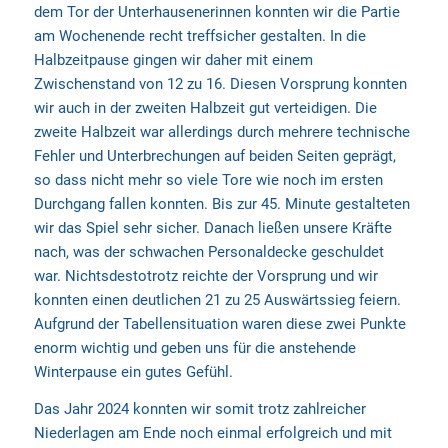
dem Tor der Unterhausenerinnen konnten wir die Partie
am Wochenende recht treffsicher gestalten. In die
Halbzeitpause gingen wir daher mit einem
Zwischenstand von 12 zu 16. Diesen Vorsprung konnten
wir auch in der zweiten Halbzeit gut verteidigen. Die
zweite Halbzeit war allerdings durch mehrere technische
Fehler und Unterbrechungen auf beiden Seiten geprägt,
so dass nicht mehr so viele Tore wie noch im ersten
Durchgang fallen konnten. Bis zur 45. Minute gestalteten
wir das Spiel sehr sicher. Danach ließen unsere Kräfte
nach, was der schwachen Personaldecke geschuldet
war. Nichtsdestotrotz reichte der Vorsprung und wir
konnten einen deutlichen 21 zu 25 Auswärtssieg feiern.
Aufgrund der Tabellensituation waren diese zwei Punkte
enorm wichtig und geben uns für die anstehende
Winterpause ein gutes Gefühl.
Das Jahr 2024 konnten wir somit trotz zahlreicher
Niederlagen am Ende noch einmal erfolgreich und mit