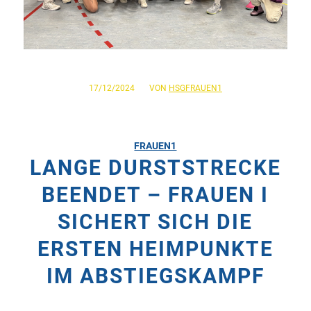
/
17/12/2024
VON
HSGFRAUEN1
FRAUEN1
LANGE DURSTSTRECKE
BEENDET – FRAUEN I
SICHERT SICH DIE
ERSTEN HEIMPUNKTE
IM ABSTIEGSKAMPF