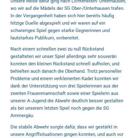
Unsere Reise dafür ging nach Lichtenstein- Unterhausen,
wo wir auf die Mädels der SG Ober-/Unterhausen trafen.
In der Vergangenheit haben sich hier bereits häufig
hitzige Duelle abgespielt und wir waren auf ein
schwieriges Spiel gegen starke Gegnerinnen und
lautstarkes Publikum, vorbereitet.
Nach einem schnellen zwei zu null Rückstand
gestalteten wir unser Spiel allerdings sehr souverän
konnten den kleinen Rückstand schnell aufholen, und
behielten auch danach die Oberhand. Trotz personeller
Probleme und einem verkleinerten Kader konnten wir
dank der Unterstützung von drei Spielerinnen aus der
zweiten Frauenmannschaft sowie einer Spielerin aus
unserer A-Jugend die Abwehr deutlich besser gestalten
als bei unserem letzten Spiel noch gegen die SG
Ammergäu.
Die stabile Abwehr sorgte dafür, dass wir gestärkt in
unsere Angriffsituationen gingen konnten, und auch vor