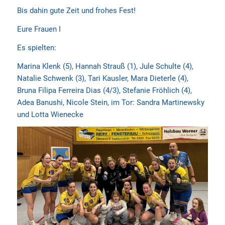
Bis dahin gute Zeit und frohes Fest!
Eure Frauen I
Es spielten:
Marina Klenk (5), Hannah Strauß (1), Jule Schulte (4),
Natalie Schwenk (3), Tari Kausler, Mara Dieterle (4),
Bruna Filipa Ferreira Dias (4/3), Stefanie Fröhlich (4),
Adea Banushi, Nicole Stein, im Tor: Sandra Martinewsky
und Lotta Wienecke