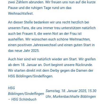
zwei Zählern abrunden. Wir freuen uns nun auf die kurze
Pause und die ruhigen Tage rund um das
Weihnachtsfest.
An dieser Stelle bedanken wir uns recht herzlich bei
unseren Fans, die uns immer treu unterstützen natürlich
auch bei Frauen II, die wenn Not an der Frau ist
aushelfen. Wir wünschen euch schöne Weihnachten,
einen positiven Jahreswechsel und einen guten Start in
das neue Jahr 2025.
Auch hier sind wir natürlich wieder am Start. Wir greifen
ab dem 18. Januar an. Dort beginnt unsere Rückrunde.
Wir starten direkt mit dem Derby gegen die Damen der
HSG Böblingen/Sindelfingen.
HSG
Samstag, 18. Januar 2025,
15.30
Böblingen/Sindelfingen
Uhr
,
Murkenbachhalle Böblingen
– HSG Schönbuch