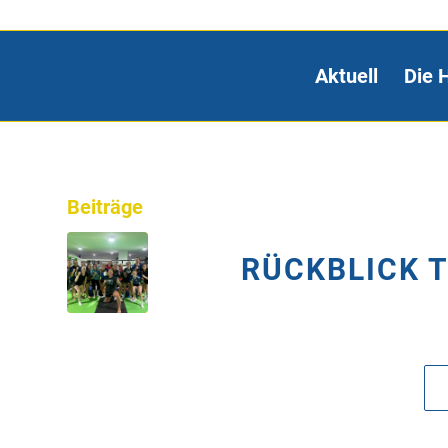
Aktuell
Die 
Beiträge
RÜCKBLICK T