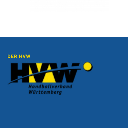
DER HVW