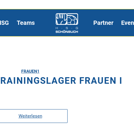
HSG
Teams
Partner
Even
FRAUEN1
RAININGSLAGER FRAUEN I
Weiterlesen