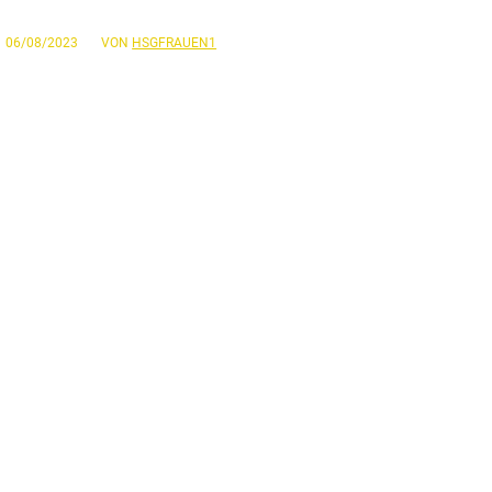
/
06/08/2023
VON
HSGFRAUEN1