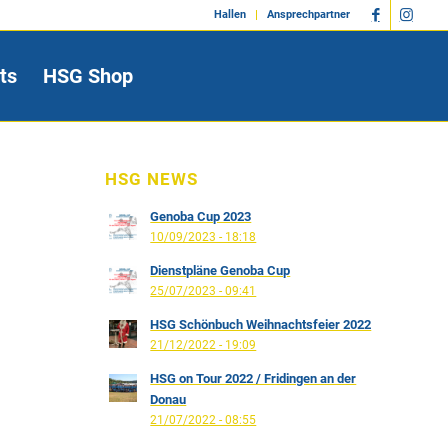
Hallen
Ansprechpartner
ts
HSG Shop
HSG NEWS
Genoba Cup 2023
10/09/2023 - 18:18
Dienstpläne Genoba Cup
25/07/2023 - 09:41
HSG Schönbuch Weihnachtsfeier 2022
21/12/2022 - 19:09
HSG on Tour 2022 / Fridingen an der
Donau
21/07/2022 - 08:55