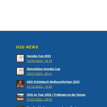
HSG NEWS
Genoba Cup 2023
10/09/2023 - 18:18
Dienstpläne Genoba Cup
25/07/2023 - 09:41
HSG Schönbuch Weihnachtsfeier 2022
21/12/2022 - 19:09
HSG on Tour 2022 / Fridingen an der Donau
21/07/2022 - 08:55