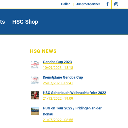
Hallen
Ansprechpartner
ts
HSG Shop
HSG NEWS
Genoba Cup 2023
10/09/2023 - 18:18
Dienstpläne Genoba Cup
25/07/2023 - 09:41
HSG Schönbuch Weihnachtsfeier 2022
21/12/2022 - 19:09
HSG on Tour 2022 / Fridingen an der
Donau
21/07/2022 - 08:55