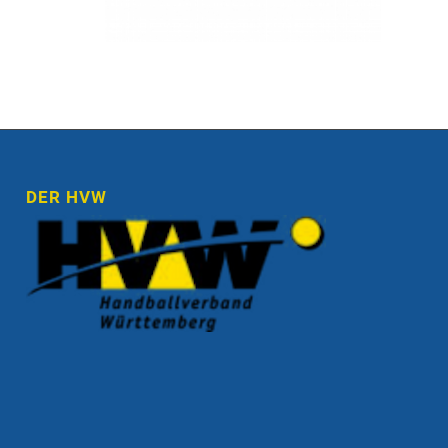
DER HVW