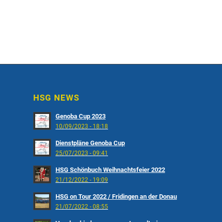
HSG NEWS
Genoba Cup 2023
10/09/2023 - 18:18
Dienstpläne Genoba Cup
25/07/2023 - 09:41
HSG Schönbuch Weihnachtsfeier 2022
21/12/2022 - 19:09
HSG on Tour 2022 / Fridingen an der Donau
21/07/2022 - 08:55