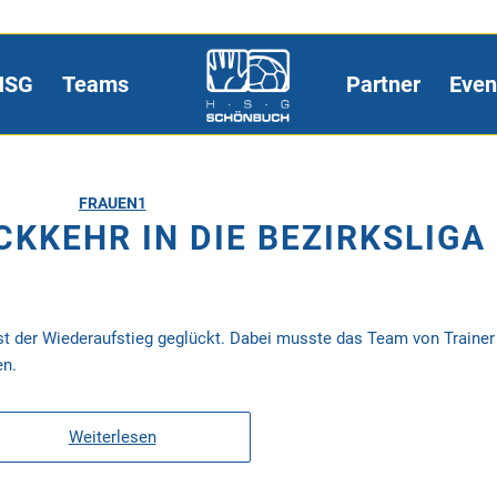
HSG
Teams
Partner
Even
FRAUEN1
CKKEHR IN DIE BEZIRKSLIGA
st der Wiederaufstieg geglückt. Dabei musste das Team von Trainer
en.
Weiterlesen