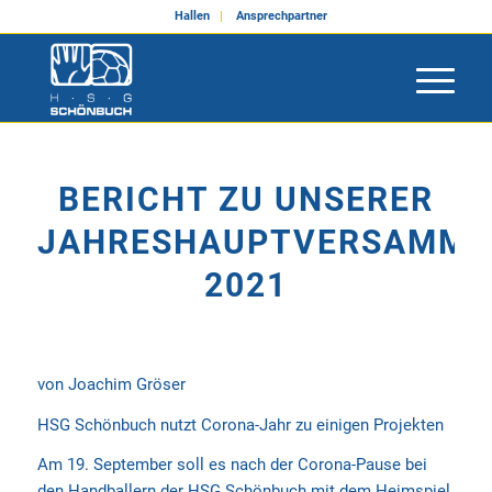
Hallen
Ansprechpartner
BERICHT ZU UNSERER
JAHRESHAUPTVERSAMML
2021
von Joachim Gröser
HSG Schönbuch nutzt Corona-Jahr zu einigen Projekten
Am 19. September soll es nach der Corona-Pause bei
den Handballern der HSG Schönbuch mit dem Heimspiel