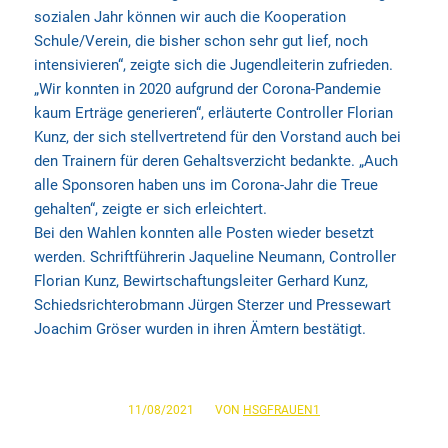
sozialen Jahr können wir auch die Kooperation
Schule/Verein, die bisher schon sehr gut lief, noch
intensivieren“, zeigte sich die Jugendleiterin zufrieden.
„Wir konnten in 2020 aufgrund der Corona-Pandemie
kaum Erträge generieren“, erläuterte Controller Florian
Kunz, der sich stellvertretend für den Vorstand auch bei
den Trainern für deren Gehaltsverzicht bedankte. „Auch
alle Sponsoren haben uns im Corona-Jahr die Treue
gehalten“, zeigte er sich erleichtert.
Bei den Wahlen konnten alle Posten wieder besetzt
werden. Schriftführerin Jaqueline Neumann, Controller
Florian Kunz, Bewirtschaftungsleiter Gerhard Kunz,
Schiedsrichterobmann Jürgen Sterzer und Pressewart
Joachim Gröser wurden in ihren Ämtern bestätigt.
/
11/08/2021
VON
HSGFRAUEN1