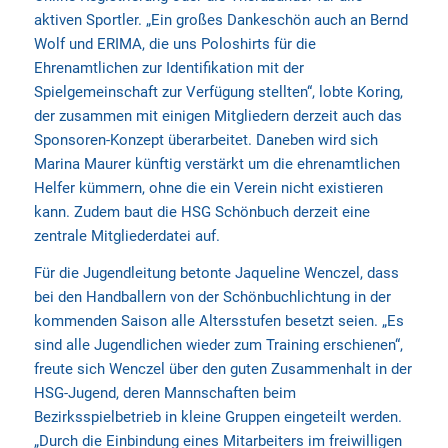
aktiven Sportler. „Ein großes Dankeschön auch an Bernd
Wolf und ERIMA, die uns Poloshirts für die
Ehrenamtlichen zur Identifikation mit der
Spielgemeinschaft zur Verfügung stellten“, lobte Koring,
der zusammen mit einigen Mitgliedern derzeit auch das
Sponsoren-Konzept überarbeitet. Daneben wird sich
Marina Maurer künftig verstärkt um die ehrenamtlichen
Helfer kümmern, ohne die ein Verein nicht existieren
kann. Zudem baut die HSG Schönbuch derzeit eine
zentrale Mitgliederdatei auf.
Für die Jugendleitung betonte Jaqueline Wenczel, dass
bei den Handballern von der Schönbuchlichtung in der
kommenden Saison alle Altersstufen besetzt seien. „Es
sind alle Jugendlichen wieder zum Training erschienen“,
freute sich Wenczel über den guten Zusammenhalt in der
HSG-Jugend, deren Mannschaften beim
Bezirksspielbetrieb in kleine Gruppen eingeteilt werden.
„Durch die Einbindung eines Mitarbeiters im freiwilligen