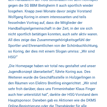
gegen die SG BBM Bietigheim II auch sportlich wieder
losgehen. Knapp zwei Monate davor zeigte Vorstand
Wolfgang Koring in einem interessanten und teils
fesselnden Vortrag auf, dass die Mitglieder der
Handballspielgemeinschaft in der Zeit, in der sie sich
nicht sportlich betätigen konnten, auch sehr aktiv waren.
All dies zeige das Zusammengehörigkeitsgefühl der
Sportler und Ehrenamtlichen von der Schönbuchlichtung,
so Koring, der dies mit einem Slogan umriss: „Wir sind
HSG!“
„Die Homepage haben wir total neu gestaltet und unser
Jugendkonzept überarbeitet“, führte Koring aus. Des
Weiteren wurde die Geschäftsstelle in Holzgerlingen in
den Räumen von Elektro Breitling eingerichtet. „Wir sind
sehr froh darüber, dass uns Firmeninhaber Klaus Finger
auch hier unterstützt hat“, dankte der HSG-Vorstand dem
Hauptsponsor. Daneben gab es Aktionen wie die DKMS
Online-Registrierung oder die Therabänder für alle