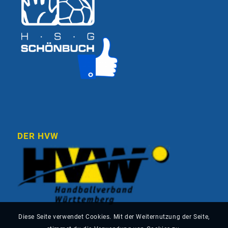
DER HVW
Diese Seite verwendet Cookies. Mit der Weiternutzung der Seite,