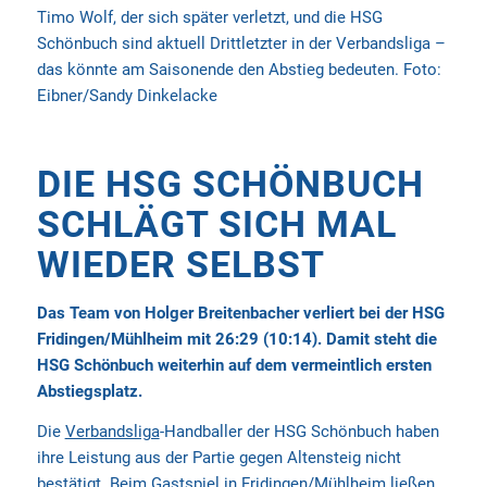
Timo Wolf, der sich später verletzt, und die HSG
Schönbuch sind aktuell Drittletzter in der Verbandsliga –
das könnte am Saisonende den Abstieg bedeuten. Foto:
Eibner/Sandy Dinkelacke
DIE HSG SCHÖNBUCH
SCHLÄGT SICH MAL
WIEDER SELBST
Das Team von Holger Breitenbacher verliert bei der HSG
Fridingen/Mühlheim mit 26:29 (10:14). Damit steht die
HSG Schönbuch weiterhin auf dem vermeintlich ersten
Abstiegsplatz.
Die
Verbandsliga
-Handballer der HSG Schönbuch haben
ihre Leistung aus der Partie gegen Altensteig nicht
bestätigt. Beim Gastspiel in Fridingen/
Mühlheim
ließen