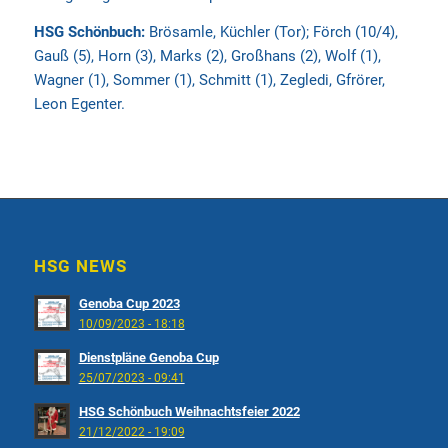
HSG Schönbuch:
Brösamle, Küchler (Tor); Förch (10/4),
Gauß (5), Horn (3), Marks (2), Großhans (2), Wolf (1),
Wagner (1), Sommer (1), Schmitt (1), Zegledi, Gfrörer,
Leon Egenter.
HSG NEWS
Genoba Cup 2023
10/09/2023 - 18:18
Dienstpläne Genoba Cup
25/07/2023 - 09:41
HSG Schönbuch Weihnachtsfeier 2022
21/12/2022 - 19:09