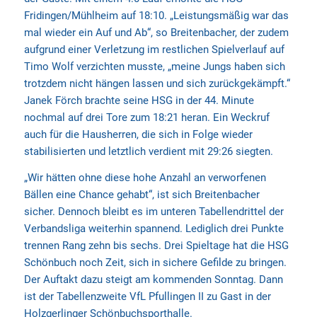
Fridingen/Mühlheim auf 18:10. „Leistungsmäßig war das
mal wieder ein Auf und Ab“, so Breitenbacher, der zudem
aufgrund einer Verletzung im restlichen Spielverlauf auf
Timo Wolf verzichten musste, „meine Jungs haben sich
trotzdem nicht hängen lassen und sich zurückgekämpft.“
Janek Förch brachte seine HSG in der 44. Minute
nochmal auf drei Tore zum 18:21 heran. Ein Weckruf
auch für die Hausherren, die sich in Folge wieder
stabilisierten und letztlich verdient mit 29:26 siegten.
„Wir hätten ohne diese hohe Anzahl an verworfenen
Bällen eine Chance gehabt“, ist sich Breitenbacher
sicher. Dennoch bleibt es im unteren Tabellendrittel der
Verbandsliga weiterhin spannend. Lediglich drei Punkte
trennen Rang zehn bis sechs. Drei Spieltage hat die HSG
Schönbuch noch Zeit, sich in sichere Gefilde zu bringen.
Der Auftakt dazu steigt am kommenden Sonntag. Dann
ist der Tabellenzweite VfL Pfullingen II zu Gast in der
Holzgerlinger Schönbuchsporthalle.