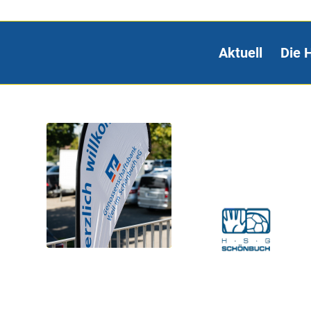
Aktuell
Die 