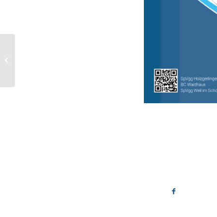
Training Sommerferien
Jugend 2024