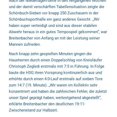
Nach der Niederlagen-Serie in den vergangenen Wochen
und der damit verschärften Tabellensituation zeigte die
Schönbuch-Sieben vor knapp 250 Zuschauern in der
Schönbuchsporthalle ein ganz anderes Gesicht. „Wir
haben super verteidigt und sind aus dieser stabilen
Abwehr heraus in ein gutes Tempospiel gekommen“, war
Breitenbacher von Anfang an mit der Leistung seiner
Mannen zufrieden.
Nach knapp zehn gespielten Minuten gingen die
Hausherren durch einen Doppelschlag von Kreisläufer
Christoph Zegledi erstmals mit 7:5 in Führung. In Folge
baute die HSG ihren Vorsprung kontinuierlich aus und
erhöhte durch einen 4:0-Lauf erstmals auf sieben Tore
zum 14:7 (19. Minute). „Wir waren im Kollektiv sehr
konzentriert und haben die zahlreichen Fehler, die zuletzt
unser Spiel geprägt haben, weitestgehend abgestellt“,
erklärte Breitenbacher den deutlichen 19:11-
Zwischenstand zur Halbzeit.