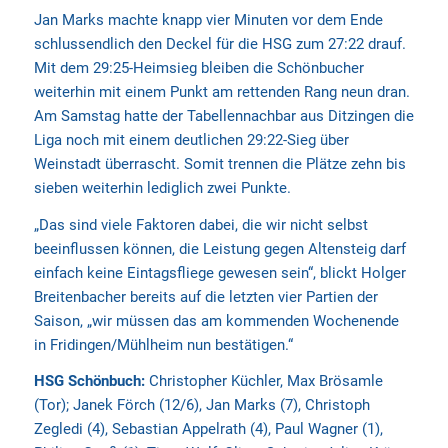
Jan Marks machte knapp vier Minuten vor dem Ende
schlussendlich den Deckel für die HSG zum 27:22 drauf.
Mit dem 29:25-Heimsieg bleiben die Schönbucher
weiterhin mit einem Punkt am rettenden Rang neun dran.
Am Samstag hatte der Tabellennachbar aus Ditzingen die
Liga noch mit einem deutlichen 29:22-Sieg über
Weinstadt überrascht. Somit trennen die Plätze zehn bis
sieben weiterhin lediglich zwei Punkte.
„Das sind viele Faktoren dabei, die wir nicht selbst
beeinflussen können, die Leistung gegen Altensteig darf
einfach keine Eintagsfliege gewesen sein“, blickt Holger
Breitenbacher bereits auf die letzten vier Partien der
Saison, „wir müssen das am kommenden Wochenende
in Fridingen/Mühlheim nun bestätigen.“
HSG Schönbuch:
Christopher Küchler, Max Brösamle
(Tor); Janek Förch (12/6), Jan Marks (7), Christoph
Zegledi (4), Sebastian Appelrath (4), Paul Wagner (1),