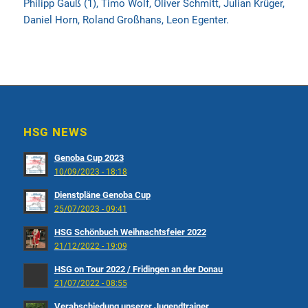
Philipp Gauß (1), Timo Wolf, Oliver Schmitt, Julian Krüger,
Daniel Horn, Roland Großhans, Leon Egenter.
HSG NEWS
Genoba Cup 2023
10/09/2023 - 18:18
Dienstpläne Genoba Cup
25/07/2023 - 09:41
HSG Schönbuch Weihnachtsfeier 2022
21/12/2022 - 19:09
HSG on Tour 2022 / Fridingen an der Donau
21/07/2022 - 08:55
Verabschiedung unserer Jugendtrainer