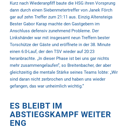
Kurz nach Wiederanpfiff baute die HSG ihren Vorsprung
dann durch einen Siebenmetertreffer von Janek Förch
gar auf zehn Treffer zum 21:11 aus. Einzig Altensteigs
Bester Gabor Karap machte den Gastgebern im
Anschluss defensiv zunehmend Probleme. Der
Linkshänder war mit insgesamt neun Treffern bester
Torschütze der Gäste und eröffnete in der 38. Minute
einen 6:0-Lauf, der den TSV wieder auf 20:23
heranbrachte. „In dieser Phase ist bei uns gar nichts
mehr zusammengelaufen“, so Breitenbacher, der aber
gleichzeitig die mentale Stärke seines Teams lobte: „Wir
sind daran nicht zerbrochen und haben uns wieder
gefangen, das war unheimlich wichtig.“
ES BLEIBT IM
ABSTIEGSKAMPF WEITER
ENG