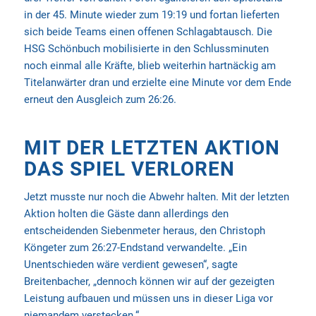
in der 45. Minute wieder zum 19:19 und fortan lieferten
sich beide Teams einen offenen Schlagabtausch. Die
HSG Schönbuch mobilisierte in den Schlussminuten
noch einmal alle Kräfte, blieb weiterhin hartnäckig am
Titelanwärter dran und erzielte eine Minute vor dem Ende
erneut den Ausgleich zum 26:26.
MIT DER LETZTEN AKTION
DAS SPIEL VERLOREN
Jetzt musste nur noch die Abwehr halten. Mit der letzten
Aktion holten die Gäste dann allerdings den
entscheidenden Siebenmeter heraus, den Christoph
Köngeter zum 26:27-Endstand verwandelte. „Ein
Unentschieden wäre verdient gewesen“, sagte
Breitenbacher, „dennoch können wir auf der gezeigten
Leistung aufbauen und müssen uns in dieser Liga vor
niemandem verstecken.“