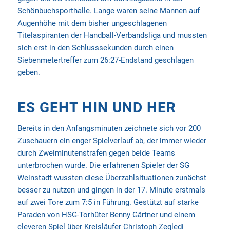
Schönbuchsporthalle. Lange waren seine Mannen auf
Augenhöhe mit dem bisher ungeschlagenen
Titelaspiranten der Handball-Verbandsliga und mussten
sich erst in den Schlusssekunden durch einen
Siebenmetertreffer zum 26:27-Endstand geschlagen
geben.
ES GEHT HIN UND HER
Bereits in den Anfangsminuten zeichnete sich vor 200
Zuschauern ein enger Spielverlauf ab, der immer wieder
durch Zweiminutenstrafen gegen beide Teams
unterbrochen wurde. Die erfahrenen Spieler der SG
Weinstadt wussten diese Überzahlsituationen zunächst
besser zu nutzen und gingen in der 17. Minute erstmals
auf zwei Tore zum 7:5 in Führung. Gestützt auf starke
Paraden von HSG-Torhüter Benny Gärtner und einem
cleveren Spiel über Kreisläufer Christoph Zegledi