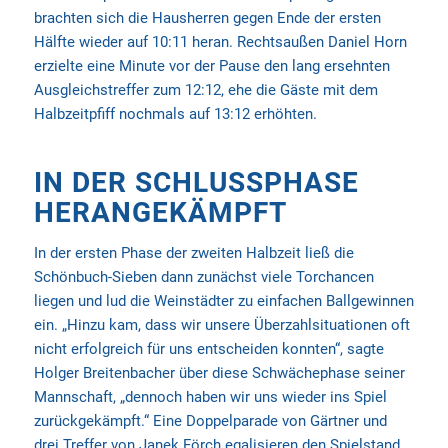
brachten sich die Hausherren gegen Ende der ersten
Hälfte wieder auf 10:11 heran. Rechtsaußen Daniel Horn
erzielte eine Minute vor der Pause den lang ersehnten
Ausgleichstreffer zum 12:12, ehe die Gäste mit dem
Halbzeitpfiff nochmals auf 13:12 erhöhten.
IN DER SCHLUSSPHASE
HERANGEKÄMPFT
In der ersten Phase der zweiten Halbzeit ließ die
Schönbuch-Sieben dann zunächst viele Torchancen
liegen und lud die Weinstädter zu einfachen Ballgewinnen
ein. „Hinzu kam, dass wir unsere Überzahlsituationen oft
nicht erfolgreich für uns entscheiden konnten“, sagte
Holger Breitenbacher über diese Schwächephase seiner
Mannschaft, „dennoch haben wir uns wieder ins Spiel
zurückgekämpft.“ Eine Doppelparade von Gärtner und
drei Treffer von Janek Förch egalisieren den Spielstand