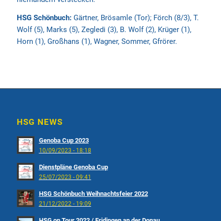
HSG Schönbuch:
Gärtner, Brösamle (Tor); Förch (8/3), T.
Wolf (5), Marks (5), Zegledi (3), B. Wolf (2), Krüger (1),
Horn (1), Großhans (1), Wagner, Sommer, Gfrörer.
HSG NEWS
Genoba Cup 2023
10/09/2023 - 18:18
Dienstpläne Genoba Cup
25/07/2023 - 09:41
HSG Schönbuch Weihnachtsfeier 2022
21/12/2022 - 19:09
HSG on Tour 2022 / Fridingen an der Donau