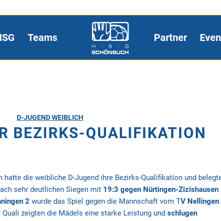
HSG
Teams
Partner
Even
D-JUGEND WEIBLICH
ER BEZIRKS-QUALIFIKATION
 hatte die weibliche D-Jugend ihre Bezirks-Qualifikation und belegt
Nach sehr deutlichen Siegen mit
19:3 gegen Nürtingen-Zizishausen
hningen 2
wurde das Spiel gegen die Mannschaft vom T
V Nellingen
er Quali zeigten die Mädels eine starke Leistung und
schlugen