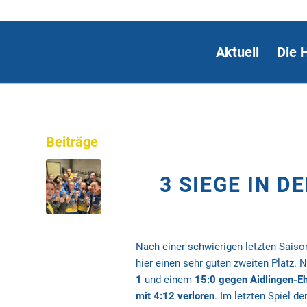
Aktuell
Die 
Beiträge
3 SIEGE IN D
Nach einer schwierigen letzten Saison
hier einen sehr guten zweiten Platz. 
1
und einem
15:0 gegen Aidlingen-E
mit 4:12 verloren
. Im letzten Spiel d