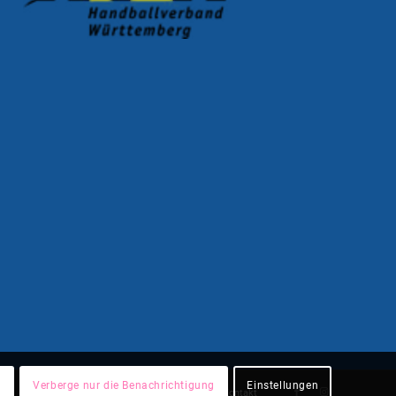
n
Verberge nur die Benachrichtigung
Einstellungen
Datenschutz
Impressum
Kontakt