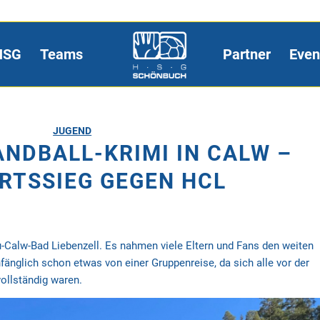
HSG
Teams
Partner
Even
JUGEND
NDBALL-KRIMI IN CALW –
RTSSIEG GEGEN HCL
-Calw-Bad Liebenzell. Es nahmen viele Eltern und Fans den weiten
fänglich schon etwas von einer Gruppenreise, da sich alle vor der
vollständig waren.