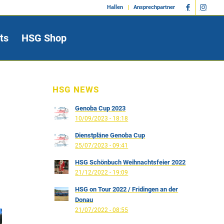
Hallen
Ansprechpartner
ts
HSG Shop
HSG NEWS
Genoba Cup 2023
10/09/2023 - 18:18
Dienstpläne Genoba Cup
25/07/2023 - 09:41
HSG Schönbuch Weihnachtsfeier 2022
21/12/2022 - 19:09
HSG on Tour 2022 / Fridingen an der
Donau
21/07/2022 - 08:55