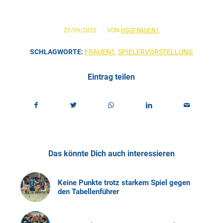
/
27/09/2022
VON
HSGFRAUEN1
SCHLAGWORTE:
FRAUEN1
,
SPIELERVORSTELLUNG
Eintrag teilen
Das könnte Dich auch interessieren
Keine Punkte trotz starkem Spiel gegen
den Tabellenführer