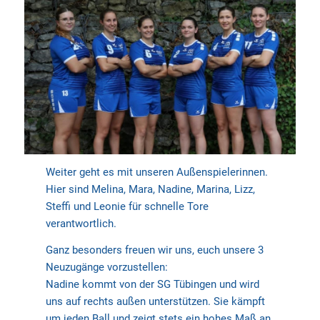
Weiter geht es mit unseren Außenspielerinnen.
Hier sind Melina, Mara, Nadine, Marina, Lizz,
Steffi und Leonie für schnelle Tore
verantwortlich.
Ganz besonders freuen wir uns, euch unsere 3
Neuzugänge vorzustellen:
Nadine kommt von der SG Tübingen und wird
uns auf rechts außen unterstützen. Sie kämpft
um jeden Ball und zeigt stets ein hohes Maß an