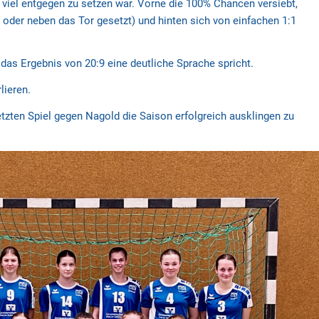
viel entgegen zu setzen war. Vorne die 100% Chancen versiebt,
der neben das Tor gesetzt) und hinten sich von einfachen 1:1
das Ergebnis von 20:9 eine deutliche Sprache spricht.
lieren.
tzten Spiel gegen Nagold die Saison erfolgreich ausklingen zu