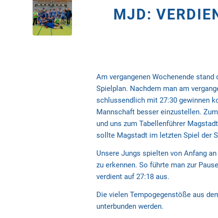
MJD: VERDIE
Am vergangenen Wochenende stand da
Spielplan. Nachdem man am vergangen
schlussendlich mit 27:30 gewinnen ko
Mannschaft besser einzustellen. Zuma
und uns zum Tabellenführer Magstadt 
sollte Magstadt im letzten Spiel der
Unsere Jungs spielten von Anfang an
zu erkennen. So führte man zur Pause
verdient auf 27:18 aus.
Die vielen Tempogegenstöße aus dem
unterbunden werden.