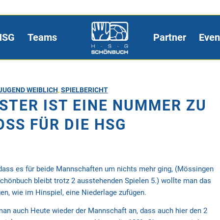
HSG
Teams
Partner
Even
JUGEND WEIBLICH
,
SPIELBERICHT
ISTER IST EINE NUMMER ZU
SS FÜR DIE HSG
dass es für beide Mannschaften um nichts mehr ging, (Mössingen
chönbuch bleibt trotz 2 ausstehenden Spielen 5.) wollte man das
n, wie im Hinspiel, eine Niederlage zufügen.
man auch Heute wieder der Mannschaft an, dass auch hier den 2