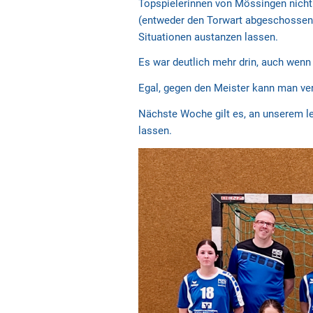
Topspielerinnen von Mössingen nicht 
(entweder den Torwart abgeschossen o
Situationen austanzen lassen.
Es war deutlich mehr drin, auch wenn 
Egal, gegen den Meister kann man ver
Nächste Woche gilt es, an unserem le
lassen.