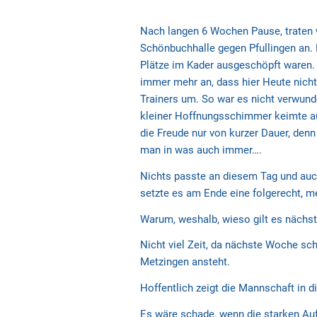
Nach langen 6 Wochen Pause, traten 
Schönbuchhalle gegen Pfullingen an. D
Plätze im Kader ausgeschöpft waren.
immer mehr an, dass hier Heute nicht
Trainers um. So war es nicht verwund
kleiner Hoffnungsschimmer keimte auf
die Freude nur von kurzer Dauer, denn
man in was auch immer….
Nichts passte an diesem Tag und auch
setzte es am Ende eine folgerecht, me
Warum, weshalb, wieso gilt es nächs
Nicht viel Zeit, da nächste Woche sc
Metzingen ansteht.
Hoffentlich zeigt die Mannschaft in d
Es wäre schade, wenn die starken Auft