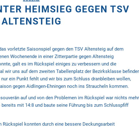
NTER HEIMSIEG GEGEN TSV
ALTENSTEIG
s vorletzte Saisonspiel gegen den TSV Altensteig auf dem
en Wochenende in einer Zitterpartie gegen Altensteig
nnte, galt es im Rückspiel einiges zu verbessern und die
l wir uns auf dem zweiten Tabellenplatz der Bezirksklasse befinde
nur ein Punkt fehlt und wir bis zum Schluss dranbleiben wollen,
 Saison gegen Aidlingen-Ehningen noch ins Straucheln kommen.
 souverän auf und von den Problemen im Rückspiel war nichts mehr
 bereits mit 14:8 und baute seine Führung bis zum Schlusspfiff
 Rückspiel konnten durch eine bessere Deckungsarbeit