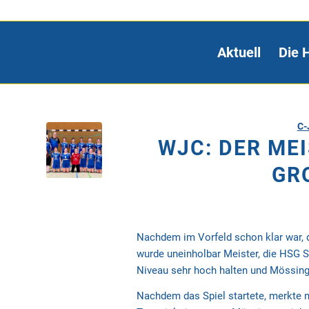
Aktuell
Die 
C-
WJC: DER ME
GRO
Nachdem im Vorfeld schon klar war, 
wurde uneinholbar Meister, die HSG S
Niveau sehr hoch halten und Mössinge
Nachdem das Spiel startete, merkte 